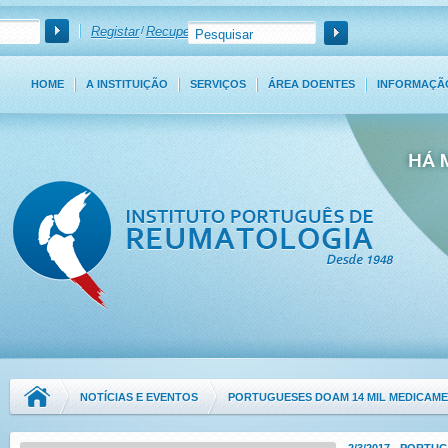
Registar
/
Recuperar Password
HOME
A INSTITUIÇÃO
SERVIÇOS
ÁREA DOENTES
INFORMAÇÃ
NOTÍCIAS E EVENTOS
PORTUGUESES DOAM 14 MIL MEDICAME