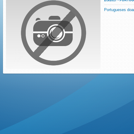
2/3/2017 - PORT
Portugueses doa