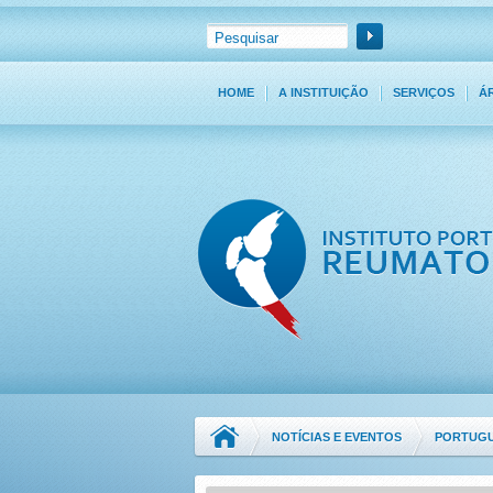
HOME
A INSTITUIÇÃO
SERVIÇOS
Á
NOTÍCIAS E EVENTOS
PORTUGU