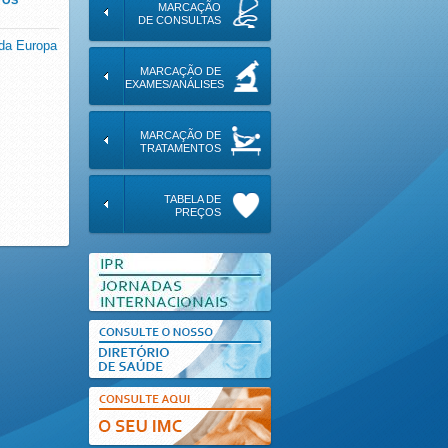
 OS
MARCAÇÃO
DE CONSULTAS
da Europa
MARCAÇÃO DE
EXAMES/ANÁLISES
MARCAÇÃO DE
TRATAMENTOS
TABELA DE
PREÇOS