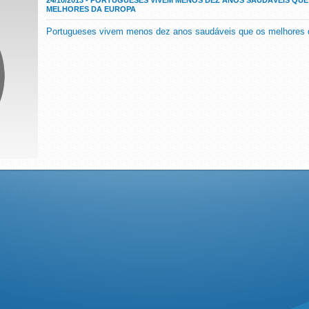
24/10/2013 - PORTUGUESES VIVEM MENOS DEZ ANOS SAUDÁVEIS QUE
MELHORES DA EUROPA
Portugueses vivem menos dez anos saudáveis que os melhores 