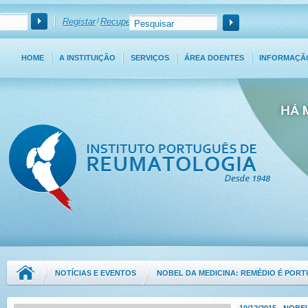
Registar
/
Recuperar Password
HOME
A INSTITUIÇÃO
SERVIÇOS
ÁREA DOENTES
INFORMAÇÃ
NOTÍCIAS E EVENTOS
NOBEL DA MEDICINA: REMÉDIO É POR