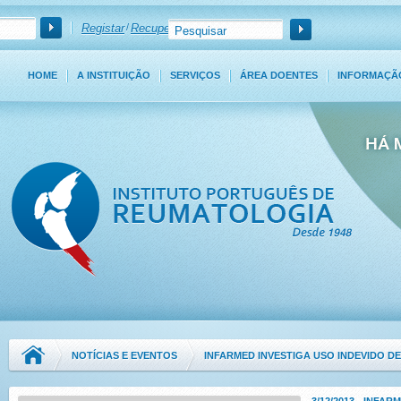
Registar
/
Recuperar Password
HOME
A INSTITUIÇÃO
SERVIÇOS
ÁREA DOENTES
INFORMAÇÃ
NOTÍCIAS E EVENTOS
INFARMED INVESTIGA USO INDEVIDO D