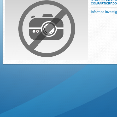
3/12/2013 - INFA
COMPARTICIPADO
Infarmed investi